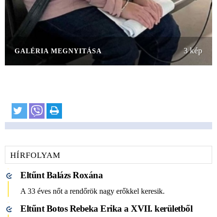
3 kép
GALÉRIA MEGNYITÁSA
HÍRFOLYAM
Eltűnt Balázs Roxána
A 33 éves nőt a rendőrök nagy erőkkel keresik.
Eltűnt Botos Rebeka Erika a XVII. kerületből