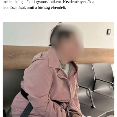
mellett hallgatták ki gyanúsítottként. Kezdeményezték a
letartóztatását, amit a bíróság elrendelt.