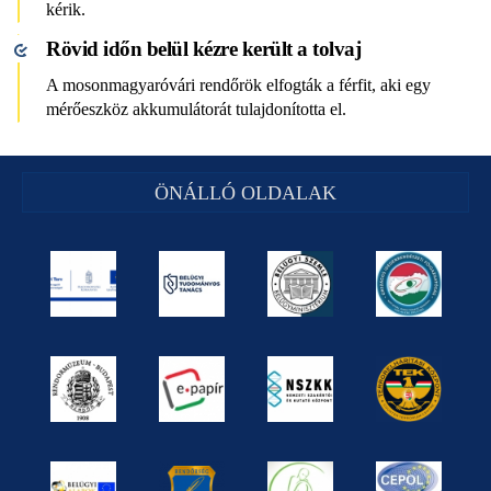
kérik.
Rövid időn belül kézre került a tolvaj
A mosonmagyaróvári rendőrök elfogták a férfit, aki egy
mérőeszköz akkumulátorát tulajdonította el.
ÖNÁLLÓ OLDALAK