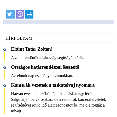
HÍRFOLYAM
Eltűnt Tatár Zoltán!
A zalai rendőrök a lakosság segítségét kérik.
Országos határrendészeti összesítő
Az elmúlt nap eseményei számokban.
Kamerák vezettek a táskatolvaj nyomára
Hatvan éves nő kezéből tépte ki a táskát egy férfi
Salgótarján belvárosában, de a rendőrök kamerafelvételek
segítségével rövid idő alatt azonosították, majd elfogták a
tolvajt.