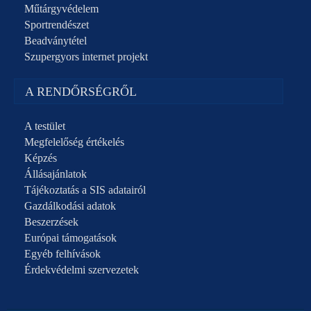
Műtárgyvédelem
Sportrendészet
Beadványtétel
Szupergyors internet projekt
A RENDŐRSÉGRŐL
A testület
Megfelelőség értékelés
Képzés
Állásajánlatok
Tájékoztatás a SIS adatairól
Gazdálkodási adatok
Beszerzések
Európai támogatások
Egyéb felhívások
Érdekvédelmi szervezetek