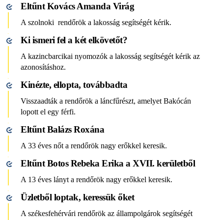
Eltűnt Kovács Amanda Virág
A szolnoki rendőrök a lakosság segítségét kérik.
Ki ismeri fel a két elkövetőt?
A kazincbarcikai nyomozók a lakosság segítségét kérik az
azonosításhoz.
Kinézte, ellopta, továbbadta
Visszaadták a rendőrök a láncfűrészt, amelyet Bakócán
lopott el egy férfi.
Eltűnt Balázs Roxána
A 33 éves nőt a rendőrök nagy erőkkel keresik.
Eltűnt Botos Rebeka Erika a XVII. kerületből
A 13 éves lányt a rendőrök nagy erőkkel keresik.
Üzletből loptak, keressük őket
A székesfehérvári rendőrök az állampolgárok segítségét