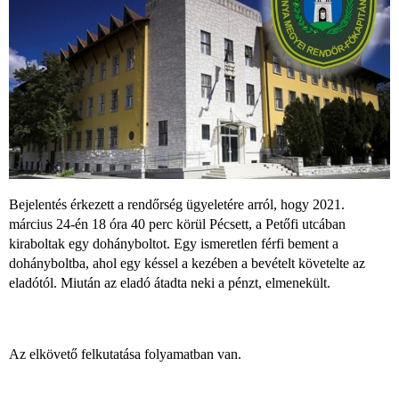
Bejelentés érkezett a rendőrség ügyeletére arról, hogy 2021.
március 24-én 18 óra 40 perc körül Pécsett, a Petőfi utcában
kiraboltak egy dohányboltot. Egy ismeretlen férfi bement a
dohányboltba, ahol egy késsel a kezében a bevételt követelte az
eladótól. Miután az eladó átadta neki a pénzt, elmenekült.
Az elkövető felkutatása folyamatban van.