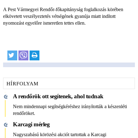
A Pest Vármegyei Rendőr-főkapitányság foglalkozás körében
elkövetett veszélyeztetés vétségének gyanúja miatt indított
nyomozást egyelőre ismeretlen tettes ellen.
HÍRFOLYAM
A rendőrök ott segítenek, ahol tudnak
Nem mindennapi segítségkéréshez irányították a készenléti
rendőröket.
Karcagi mérleg
Nagyszabású körözési akciót tartottak a Karcagi