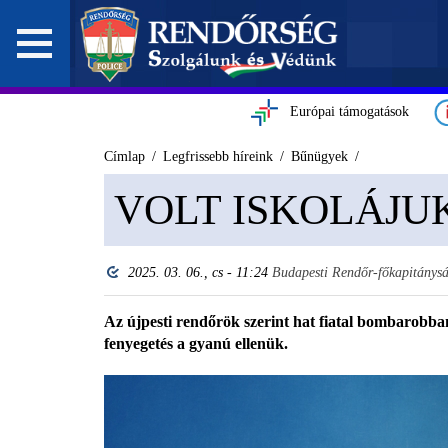
Európai támogatások
Címlap
Legfrissebb híreink
Bűnügyek
VOLT ISKOLÁJU
2025. 03. 06., cs - 11:24
Budapesti Rendőr-főkapitánys
Az újpesti rendőrök szerint hat fiatal bombarobbant
fenyegetés a gyanú ellenük.