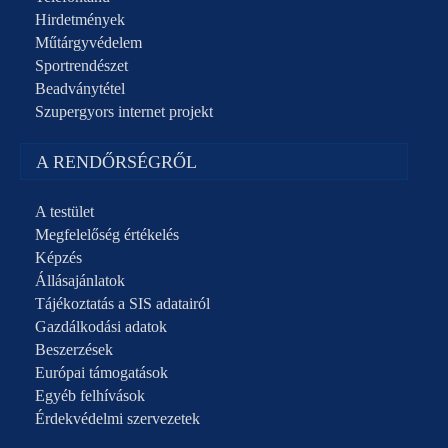
Hirdetmények
Műtárgyvédelem
Sportrendészet
Beadványtétel
Szupergyors internet projekt
A RENDŐRSÉGRŐL
A testület
Megfelelőség értékelés
Képzés
Állásajánlatok
Tájékoztatás a SIS adatairól
Gazdálkodási adatok
Beszerzések
Európai támogatások
Egyéb felhívások
Érdekvédelmi szervezetek