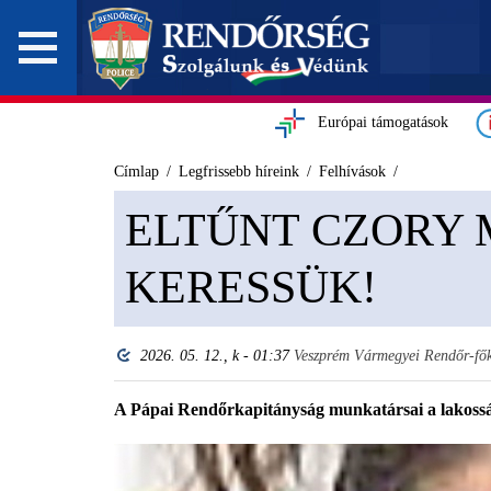
Európai támogatások
Címlap
Legfrissebb híreink
Felhívások
ELTŰNT CZORY 
KERESSÜK!
2026. 05. 12., k - 01:37
Veszprém Vármegyei Rendőr-fő
A Pápai Rendőrkapitányság munkatársai a lakosság 