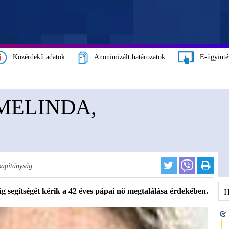
Közérdekű adatok
Anonimizált határozatok
E-ügyinté
MELINDA,
kapitányság
segítségét kérik a 42 éves pápai nő megtalálása érdekében.