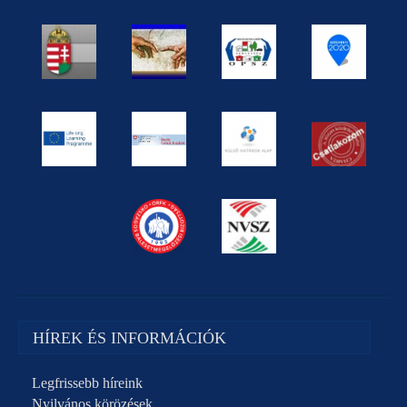
HÍREK ÉS INFORMÁCIÓK
Legfrissebb híreink
Nyilvános körözések