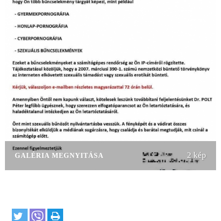
2 kép
GALÉRIA MEGNYITÁSA