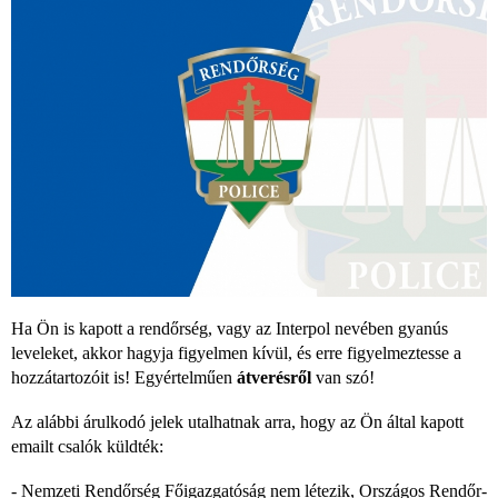
Ha Ön is kapott a rendőrség, vagy az Interpol nevében gyanús
leveleket, akkor hagyja figyelmen kívül, és erre figyelmeztesse a
hozzátartozóit is! Egyértelműen
átverésről
van szó!
Az alábbi árulkodó jelek utalhatnak arra, hogy az Ön által kapott
emailt csalók küldték:
- Nemzeti Rendőrség Főigazgatóság nem létezik, Országos Rendőr-