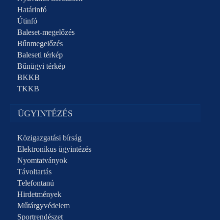
Határinfó
Útinfó
Baleset-megelőzés
Bűnmegelőzés
Baleseti térkép
Bűnügyi térkép
BKKB
TKKB
ÜGYINTÉZÉS
Közigazgatási bírság
Elektronikus ügyintézés
Nyomtatványok
Távoltartás
Telefontanú
Hirdetmények
Műtárgyvédelem
Sportrendészet