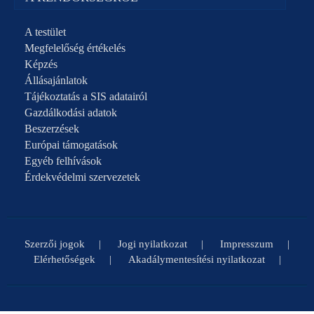
A testület
Megfelelőség értékelés
Képzés
Állásajánlatok
Tájékoztatás a SIS adatairól
Gazdálkodási adatok
Beszerzések
Európai támogatások
Egyéb felhívások
Érdekvédelmi szervezetek
Szerzői jogok
Jogi nyilatkozat
Impresszum
Elérhetőségek
Akadálymentesítési nyilatkozat