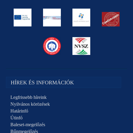
HÍREK ÉS INFORMÁCIÓK
Legfrissebb híreink
Nyilvános körözések
Határinfó
Útinfó
Baleset-megelőzés
Bűnmegelőzés