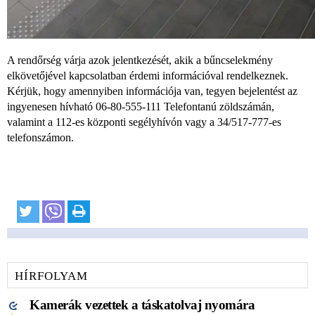
A rendőrség várja azok jelentkezését, akik a bűncselekmény
elkövetőjével kapcsolatban érdemi információval rendelkeznek.
Kérjük, hogy amennyiben információja van, tegyen bejelentést az
ingyenesen hívható 06-80-555-111 Telefontanú zöldszámán,
valamint a 112-es központi segélyhívón vagy a 34/517-777-es
telefonszámon.
HÍRFOLYAM
Kamerák vezettek a táskatolvaj nyomára