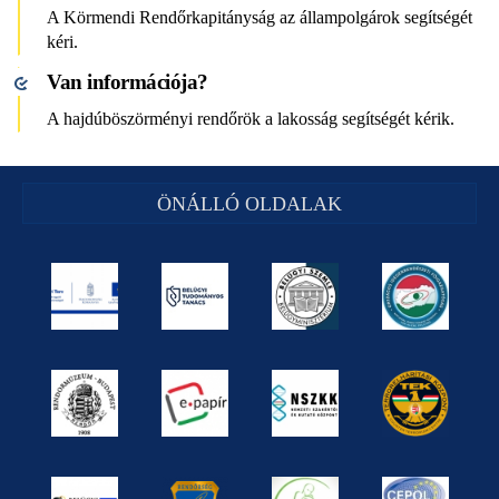
A Körmendi Rendőrkapitányság az állampolgárok segítségét
kéri.
Van információja?
A hajdúböszörményi rendőrök a lakosság segítségét kérik.
ÖNÁLLÓ OLDALAK