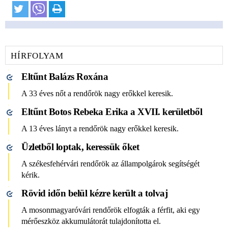
HÍRFOLYAM
Eltűnt Balázs Roxána
A 33 éves nőt a rendőrök nagy erőkkel keresik.
Eltűnt Botos Rebeka Erika a XVII. kerületből
A 13 éves lányt a rendőrök nagy erőkkel keresik.
Üzletből loptak, keressük őket
A székesfehérvári rendőrök az állampolgárok segítségét
kérik.
Rövid időn belül kézre került a tolvaj
A mosonmagyaróvári rendőrök elfogták a férfit, aki egy
mérőeszköz akkumulátorát tulajdonította el.