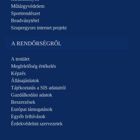
Műtárgyvédelem
Sportrendészet
Beadványtétel
Szupergyors internet projekt
A RENDŐRSÉGRŐL
A testület
Megfelelőség értékelés
Képzés
Állásajánlatok
Tájékoztatás a SIS adatairól
Gazdálkodási adatok
Beszerzések
Európai támogatások
Egyéb felhívások
Érdekvédelmi szervezetek