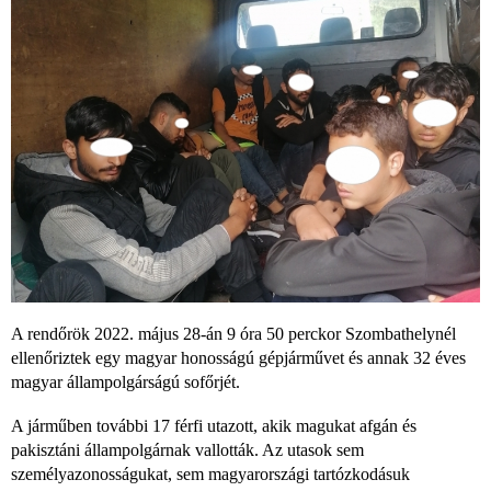
A rendőrök 2022. május 28-án 9 óra 50 perckor Szombathelynél
ellenőriztek egy magyar honosságú gépjárművet és annak 32 éves
magyar állampolgárságú sofőrjét.
A járműben további 17 férfi utazott, akik magukat afgán és
pakisztáni állampolgárnak vallották. Az utasok sem
személyazonosságukat, sem magyarországi tartózkodásuk