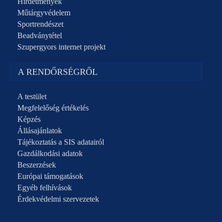
Hirdetmények
Műtárgyvédelem
Sportrendészet
Beadványtétel
Szupergyors internet projekt
A RENDŐRSÉGRŐL
A testület
Megfelelőség értékelés
Képzés
Állásajánlatok
Tájékoztatás a SIS adatairól
Gazdálkodási adatok
Beszerzések
Európai támogatások
Egyéb felhívások
Érdekvédelmi szervezetek