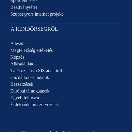
Sportrendészet
Beadványtétel
Szupergyors internet projekt
A RENDŐRSÉGRŐL
A testület
Megfelelőség értékelés
Képzés
Állásajánlatok
Tájékoztatás a SIS adatairól
Gazdálkodási adatok
Beszerzések
Európai támogatások
Egyéb felhívások
Érdekvédelmi szervezetek