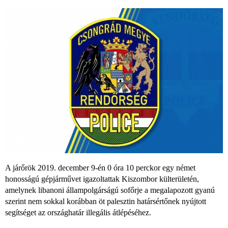
A járőrök 2019. december 9-én 0 óra 10 perckor egy német
honosságú gépjárművet igazoltattak Kiszombor külterületén,
amelynek libanoni állampolgárságú sofőrje a megalapozott gyanú
szerint nem sokkal korábban öt palesztin határsértőnek nyújtott
segítséget az országhatár illegális átlépéséhez.