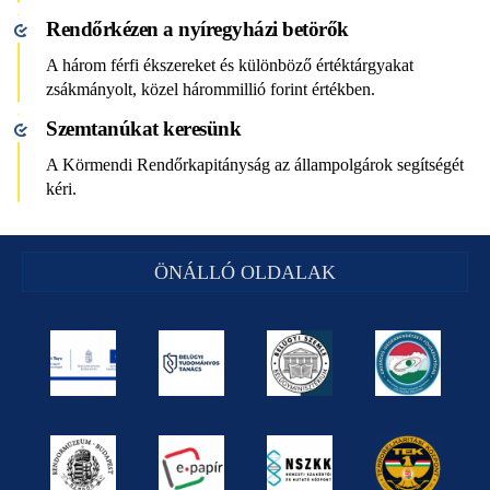
Rendőrkézen a nyíregyházi betörők
A három férfi ékszereket és különböző értéktárgyakat
zsákmányolt, közel hárommillió forint értékben.
Szemtanúkat keresünk
A Körmendi Rendőrkapitányság az állampolgárok segítségét
kéri.
ÖNÁLLÓ OLDALAK