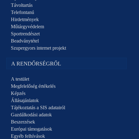
Távoltartás
Telefontanú
Hirdetmények
Műtárgyvédelem
Sportrendészet
Beadványtétel
Szupergyors internet projekt
A RENDŐRSÉGRŐL
A testület
Megfelelőség értékelés
Képzés
Állásajánlatok
Tájékoztatás a SIS adatairól
Gazdálkodási adatok
Beszerzések
Európai támogatások
Egyéb felhívások