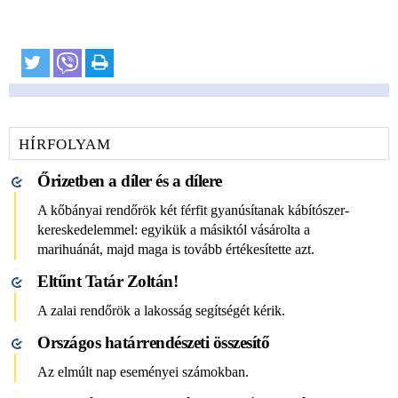
HÍRFOLYAM
Őrizetben a díler és a dílere
A kőbányai rendőrök két férfit gyanúsítanak kábítószer-
kereskedelemmel: egyikük a másiktól vásárolta a
marihuánát, majd maga is tovább értékesítette azt.
Eltűnt Tatár Zoltán!
A zalai rendőrök a lakosság segítségét kérik.
Országos határrendészeti összesítő
Az elmúlt nap eseményei számokban.