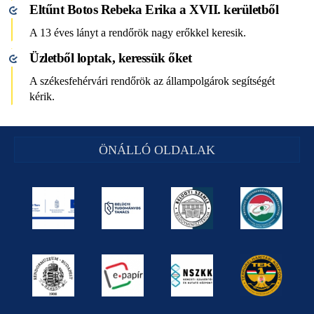
Eltűnt Botos Rebeka Erika a XVII. kerületből
A 13 éves lányt a rendőrök nagy erőkkel keresik.
Üzletből loptak, keressük őket
A székesfehérvári rendőrök az állampolgárok segítségét
kérik.
ÖNÁLLÓ OLDALAK