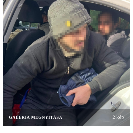
2 kép
GALÉRIA MEGNYITÁSA