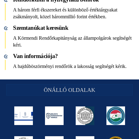
A három férfi ékszereket és különböző értéktárgyakat
zsákmányolt, közel hárommillió forint értékben.
Szemtanúkat keresünk
A Körmendi Rendőrkapitányság az állampolgárok segítségét
kéri.
Van információja?
A hajdúböszörményi rendőrök a lakosság segítségét kérik.
ÖNÁLLÓ OLDALAK