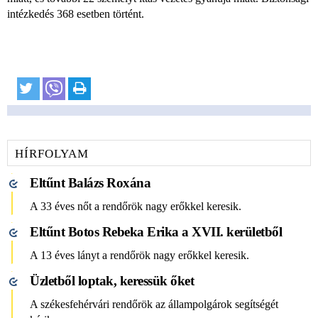
intézkedés 368 esetben történt.
HÍRFOLYAM
Eltűnt Balázs Roxána
A 33 éves nőt a rendőrök nagy erőkkel keresik.
Eltűnt Botos Rebeka Erika a XVII. kerületből
A 13 éves lányt a rendőrök nagy erőkkel keresik.
Üzletből loptak, keressük őket
A székesfehérvári rendőrök az állampolgárok segítségét