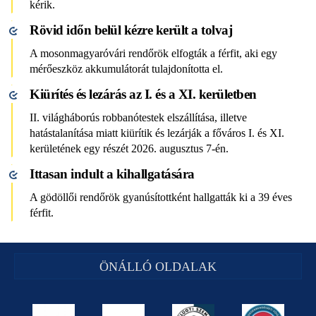
kérik.
Rövid időn belül kézre került a tolvaj
A mosonmagyaróvári rendőrök elfogták a férfit, aki egy
mérőeszköz akkumulátorát tulajdonította el.
Kiürítés és lezárás az I. és a XI. kerületben
II. világháborús robbanótestek elszállítása, illetve
hatástalanítása miatt kiürítik és lezárják a főváros I. és XI.
kerületének egy részét 2026. augusztus 7-én.
Ittasan indult a kihallgatására
A gödöllői rendőrök gyanúsítottként hallgatták ki a 39 éves
férfit.
ÖNÁLLÓ OLDALAK