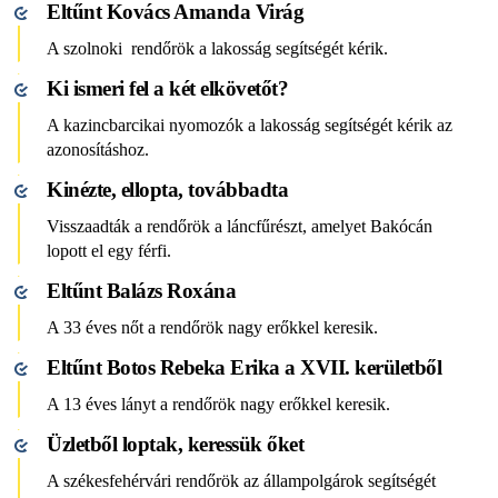
Eltűnt Kovács Amanda Virág
A szolnoki rendőrök a lakosság segítségét kérik.
Ki ismeri fel a két elkövetőt?
A kazincbarcikai nyomozók a lakosság segítségét kérik az
azonosításhoz.
Kinézte, ellopta, továbbadta
Visszaadták a rendőrök a láncfűrészt, amelyet Bakócán
lopott el egy férfi.
Eltűnt Balázs Roxána
A 33 éves nőt a rendőrök nagy erőkkel keresik.
Eltűnt Botos Rebeka Erika a XVII. kerületből
A 13 éves lányt a rendőrök nagy erőkkel keresik.
Üzletből loptak, keressük őket
A székesfehérvári rendőrök az állampolgárok segítségét