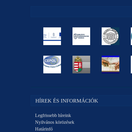
HÍREK ÉS INFORMÁCIÓK
Legfrissebb híreink
Nyilvános körözések
Határinfó