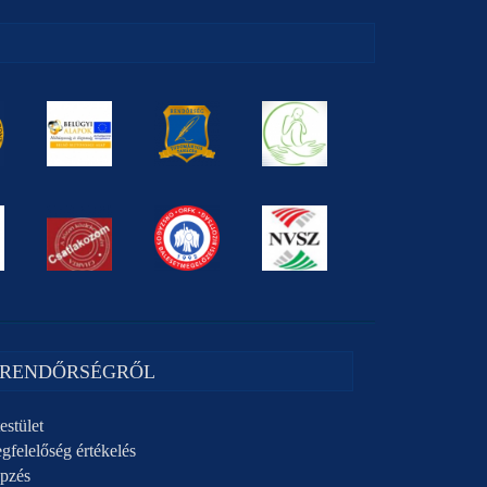
 RENDŐRSÉGRŐL
estület
gfelelőség értékelés
pzés