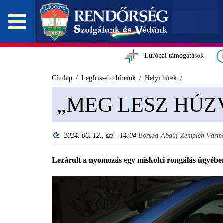
Európai támogatások
Címlap
Legfrissebb híreink
Helyi hírek
„MEG LESZ HÚZ
2024. 06. 12., sze - 14:04
Borsod-Abaúj-Zemplén Várme
Lezárult a nyomozás egy miskolci rongálás ügyébe