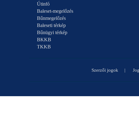
Útinfó
Baleset-megelőzés
Bűnmegelőzés
Baleseti térkép
Bűnügyi térkép
BKKB
TKKB
Szerzői jogok
Jog