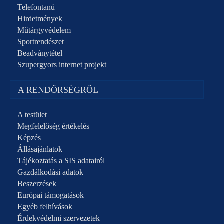
Telefontanú
Hirdetmények
Műtárgyvédelem
Sportrendészet
Beadványtétel
Szupergyors internet projekt
A RENDŐRSÉGRŐL
A testület
Megfelelőség értékelés
Képzés
Állásajánlatok
Tájékoztatás a SIS adatairól
Gazdálkodási adatok
Beszerzések
Európai támogatások
Egyéb felhívások
Érdekvédelmi szervezetek