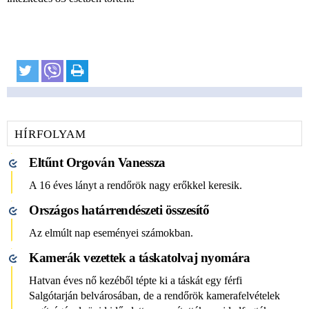
HÍRFOLYAM
Eltűnt Orgován Vanessza
A 16 éves lányt a rendőrök nagy erőkkel keresik.
Országos határrendészeti összesítő
Az elmúlt nap eseményei számokban.
Kamerák vezettek a táskatolvaj nyomára
Hatvan éves nő kezéből tépte ki a táskát egy férfi
Salgótarján belvárosában, de a rendőrök kamerafelvételek