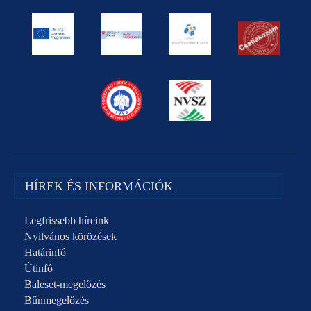
HÍREK ÉS INFORMÁCIÓK
Legfrissebb híreink
Nyilvános körözések
Határinfó
Útinfó
Baleset-megelőzés
Bűnmegelőzés