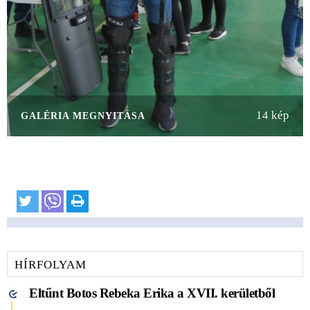
14 kép
GALÉRIA MEGNYITÁSA
HÍRFOLYAM
Eltűnt Botos Rebeka Erika a XVII. kerületből