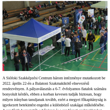
A Siófoki Szakképzési Centrum három intézménye mutatkozott be
2022. április 22-én a Balatoni Szakmakikötő elnevezésű
rendezvényen. A pályaválasztás a 6-7. évfolyamos fiatalok számára
bonyolult kérdés, ebben a korban kevesen tudják biztosan, hogy
milyen irányban tanuljanak tovább, ezért a megyei főkapitányság is
igyekezett betekintést engedni a különböző szakágai működésébe.