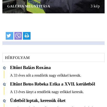
3 kép
GALÉRIA MEGNYITÁSA
HÍRFOLYAM
Eltűnt Balázs Roxána
A 33 éves nőt a rendőrök nagy erőkkel keresik.
Eltűnt Botos Rebeka Erika a XVII. kerületből
A 13 éves lányt a rendőrök nagy erőkkel keresik.
Üzletből loptak, keressük őket