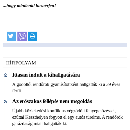
...hogy mindenki hazaérjen!
HÍRFOLYAM
Ittasan indult a kihallgatására
A gödöllői rendőrök gyanúsítottként hallgatták ki a 39 éves
férfit.
Az erőszakos fellépés nem megoldás
Újabb közlekedési konfliktus végződött fenyegetőzéssel,
ezúttal Keszthelyen fogyott el egy autós türelme. A rendőrök
garázdaság miatt hallgatták ki.