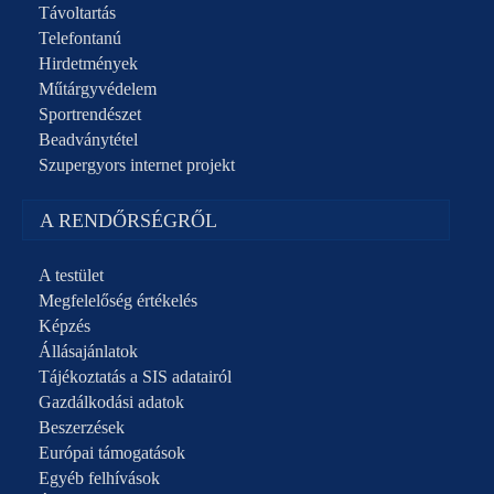
Távoltartás
Telefontanú
Hirdetmények
Műtárgyvédelem
Sportrendészet
Beadványtétel
Szupergyors internet projekt
A RENDŐRSÉGRŐL
A testület
Megfelelőség értékelés
Képzés
Állásajánlatok
Tájékoztatás a SIS adatairól
Gazdálkodási adatok
Beszerzések
Európai támogatások
Egyéb felhívások