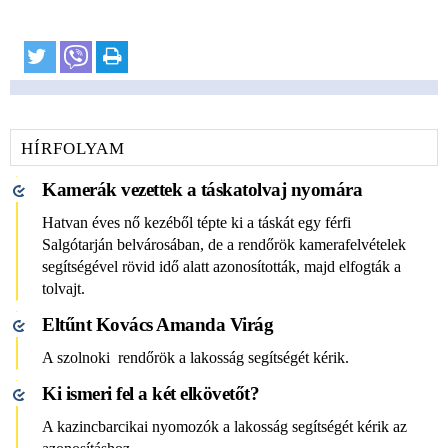
HÍRFOLYAM
Kamerák vezettek a táskatolvaj nyomára
Hatvan éves nő kezéből tépte ki a táskát egy férfi
Salgótarján belvárosában, de a rendőrök kamerafelvételek
segítségével rövid idő alatt azonosították, majd elfogták a
tolvajt.
Eltűnt Kovács Amanda Virág
A szolnoki rendőrök a lakosság segítségét kérik.
Ki ismeri fel a két elkövetőt?
A kazincbarcikai nyomozók a lakosság segítségét kérik az