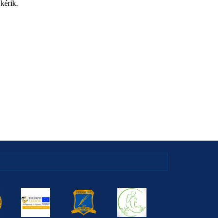
kérik.