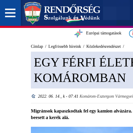
Európai támogatások
Címlap
Legfrissebb híreink
Közlekedésrendészet
EGY FÉRFI ÉLET
KOMÁROMBAN
2022. 06. 14., k - 07:41
Komárom-Esztergom Vármegyei 
Migránsok kapaszkodtak fel egy kamion alvázára. 
beesett a kerék alá.