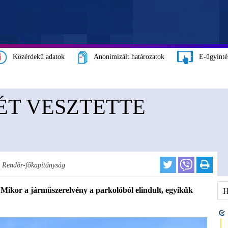
Közérdekű adatok
Anonimizált határozatok
E-ügyinté
ÉT VESZTETTE
Rendőr-főkapitányság
Mikor a járműszerelvény a parkolóból elindult, egyikük