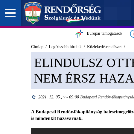
Európai támogatások
Címlap
Legfrissebb híreink
Közlekedésrendészet
ELINDULSZ OTT
NEM ÉRSZ HAZA
2021. 12. 05., v - 09:00
Budapesti Rendőr-főkapitánysá
A Budapesti Rendőr-főkapitányság balesetmegelőzés
is mindenkit hazavárnak.