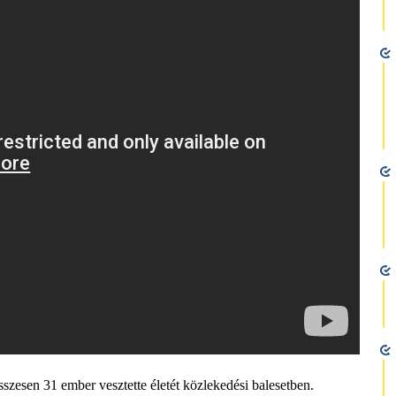
szesen 31 ember vesztette életét közlekedési balesetben.