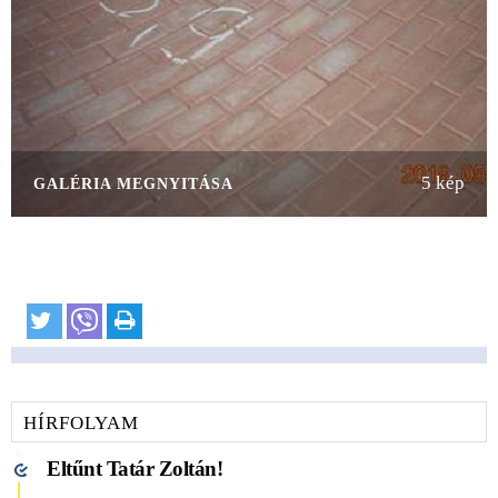
5 kép
GALÉRIA MEGNYITÁSA
HÍRFOLYAM
Eltűnt Tatár Zoltán!