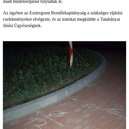
miatt büntetőeljárást folytattak le.
Az ügyben az Esztergomi Rendőrkapitányság a szükséges eljárási
cselekményeket elvégezte, és az iratokat megküldte a Tatabányai
Járási Ügyészségnek.