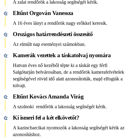
A zalai rendőrök a lakosság segítségét kérik.
Eltűnt Orgován Vanessza
A 16 éves lányt a rendőrök nagy erőkkel keresik.
Országos határrendészeti összesítő
Az elmúlt nap eseményei számokban.
Kamerák vezettek a táskatolvaj nyomára
Hatvan éves nő kezéből tépte ki a táskát egy férfi
Salgótarján belvárosában, de a rendőrök kamerafelvételek
segítségével rövid idő alatt azonosították, majd elfogták a
tolvajt.
Eltűnt Kovács Amanda Virág
A szolnoki rendőrök a lakosság segítségét kérik.
Ki ismeri fel a két elkövetőt?
A kazincbarcikai nyomozók a lakosság segítségét kérik az
azonosításhoz.