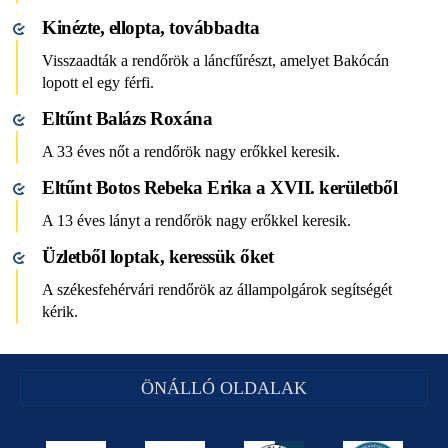
Kinézte, ellopta, továbbadta
Visszaadták a rendőrök a láncfűrészt, amelyet Bakócán
lopott el egy férfi.
Eltűnt Balázs Roxána
A 33 éves nőt a rendőrök nagy erőkkel keresik.
Eltűnt Botos Rebeka Erika a XVII. kerületből
A 13 éves lányt a rendőrök nagy erőkkel keresik.
Üzletből loptak, keressük őket
A székesfehérvári rendőrök az állampolgárok segítségét
kérik.
ÖNÁLLÓ OLDALAK