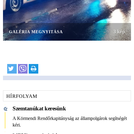
3 kép
GALÉRIA MEGNYITÁSA
HÍRFOLYAM
Szemtanúkat keresünk
A Körmendi Rendőrkapitányság az állampolgárok segítségét
kéri.