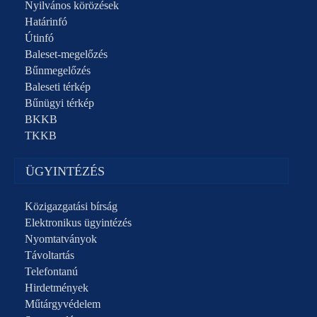
Nyilvános körözések
Határinfó
Útinfó
Baleset-megelőzés
Bűnmegelőzés
Baleseti térkép
Bűnügyi térkép
BKKB
TKKB
ÜGYINTÉZÉS
Közigazgatási bírság
Elektronikus ügyintézés
Nyomtatványok
Távoltartás
Telefontanú
Hirdetmények
Műtárgyvédelem