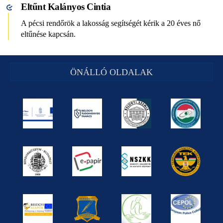
Eltűnt Kalányos Cintia
A pécsi rendőrök a lakosság segítségét kérik a 20 éves nő
eltűnése kapcsán.
ÖNÁLLÓ OLDALAK