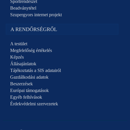
Sportrendészet
Beadványtétel
Szupergyors internet projekt
A RENDŐRSÉGRŐL
A testület
Megfelelőség értékelés
Képzés
Állásajánlatok
Tájékoztatás a SIS adatairól
Gazdálkodási adatok
Beszerzések
Európai támogatások
Egyéb felhívások
Érdekvédelmi szervezetek