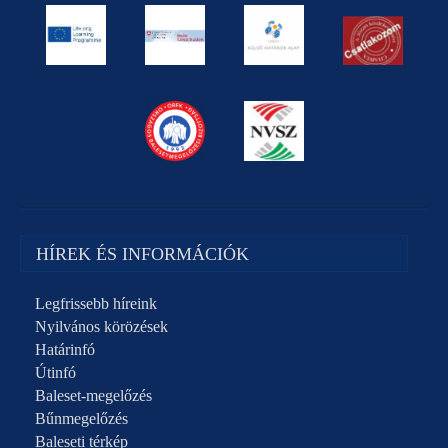
HÍREK ÉS INFORMÁCIÓK
Legfrissebb híreink
Nyilvános körözések
Határinfó
Útinfó
Baleset-megelőzés
Bűnmegelőzés
Baleseti térkép