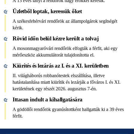
A 13 éves lányt a rendőrök nagy erőkkel keresik.
Üzletből loptak, keressük őket
A székesfehérvári rendőrök az állampolgárok segítségét
kérik.
Rövid időn belül kézre került a tolvaj
A mosonmagyaróvári rendőrök elfogták a férfit, aki egy
mérőeszköz akkumulátorát tulajdonította el.
Kiürítés és lezárás az I. és a XI. kerületben
II. világháborús robbanótestek elszállítása, illetve
hatástalanítása miatt kiürítik és lezárják a főváros I. és XI.
kerületének egy részét 2026. augusztus 7-én.
Ittasan indult a kihallgatására
A gödöllői rendőrök gyanúsítottként hallgatták ki a 39 éves
férfit.