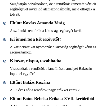
Salgótarján belvárosában, de a rendőrök kamerafelvételek
segítségével rövid idő alatt azonosították, majd elfogták a
tolvajt.
Eltűnt Kovács Amanda Virág
A szolnoki rendőrök a lakosság segítségét kérik.
Ki ismeri fel a két elkövetőt?
A kazincbarcikai nyomozók a lakosság segítségét kérik az
azonosításhoz.
Kinézte, ellopta, továbbadta
Visszaadták a rendőrök a láncfűrészt, amelyet Bakócán
lopott el egy férfi.
Eltűnt Balázs Roxána
A 33 éves nőt a rendőrök nagy erőkkel keresik.
Eltűnt Botos Rebeka Erika a XVII. kerületből