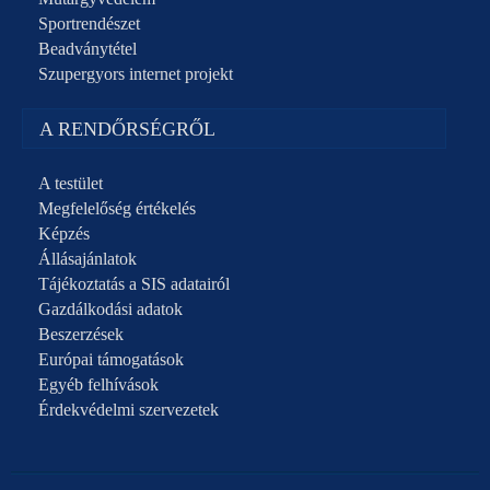
Sportrendészet
Beadványtétel
Szupergyors internet projekt
A RENDŐRSÉGRŐL
A testület
Megfelelőség értékelés
Képzés
Állásajánlatok
Tájékoztatás a SIS adatairól
Gazdálkodási adatok
Beszerzések
Európai támogatások
Egyéb felhívások
Érdekvédelmi szervezetek