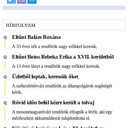
HÍRFOLYAM
Eltűnt Balázs Roxána
A 33 éves nőt a rendőrök nagy erőkkel keresik.
Eltűnt Botos Rebeka Erika a XVII. kerületből
A 13 éves lányt a rendőrök nagy erőkkel keresik.
Üzletből loptak, keressük őket
A székesfehérvári rendőrök az állampolgárok segítségét
kérik.
Rövid időn belül kézre került a tolvaj
A mosonmagyaróvári rendőrök elfogták a férfit, aki egy
mérőeszköz akkumulátorát tulajdonította el.