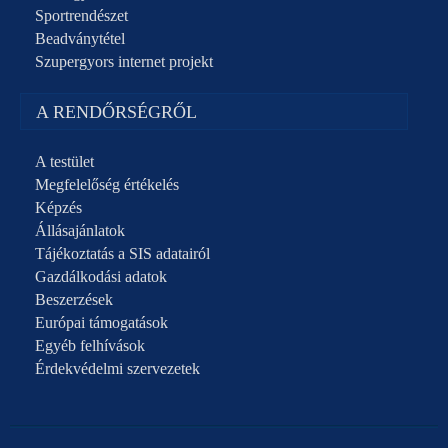
Sportrendészet
Beadványtétel
Szupergyors internet projekt
A RENDŐRSÉGRŐL
A testület
Megfelelőség értékelés
Képzés
Állásajánlatok
Tájékoztatás a SIS adatairól
Gazdálkodási adatok
Beszerzések
Európai támogatások
Egyéb felhívások
Érdekvédelmi szervezetek