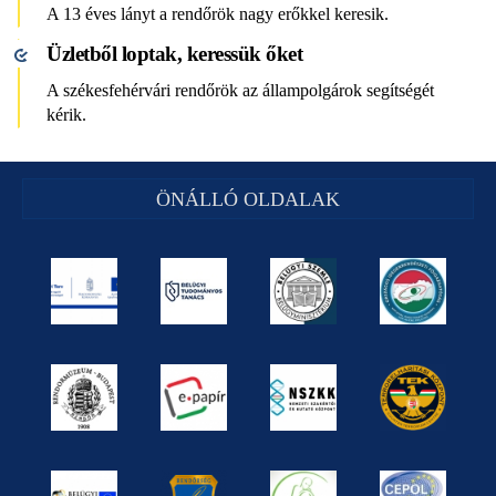
A 13 éves lányt a rendőrök nagy erőkkel keresik.
Üzletből loptak, keressük őket
A székesfehérvári rendőrök az állampolgárok segítségét
kérik.
ÖNÁLLÓ OLDALAK