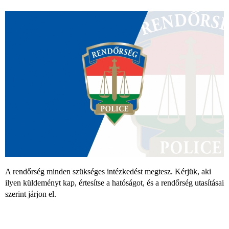
A rendőrség minden szükséges intézkedést megtesz. Kérjük, aki
ilyen küldeményt kap, értesítse a hatóságot, és a rendőrség utasításai
szerint járjon el.