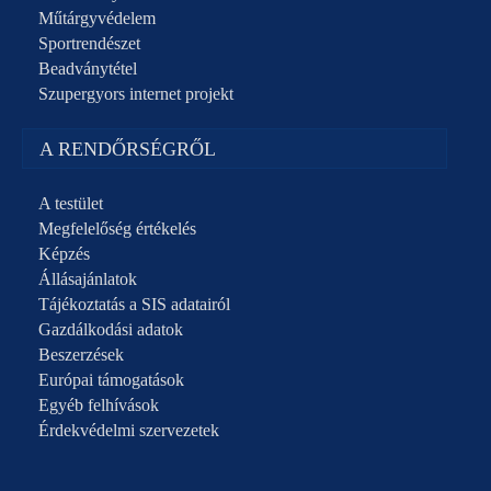
Műtárgyvédelem
Sportrendészet
Beadványtétel
Szupergyors internet projekt
A RENDŐRSÉGRŐL
A testület
Megfelelőség értékelés
Képzés
Állásajánlatok
Tájékoztatás a SIS adatairól
Gazdálkodási adatok
Beszerzések
Európai támogatások
Egyéb felhívások
Érdekvédelmi szervezetek