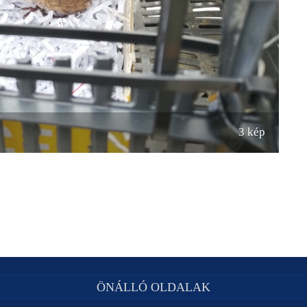
3 kép
ÖNÁLLÓ OLDALAK