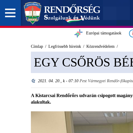
Európai támogatások
Címlap
Legfrissebb híreink
Közrendvédelem
EGY CSŐRÖS BÉ
2021. 04. 20., k - 07:10
Pest Vármegyei Rendőr-főkapit
A Kistarcsai Rendőrőrs udvarán csipogott magányo
alakultak.