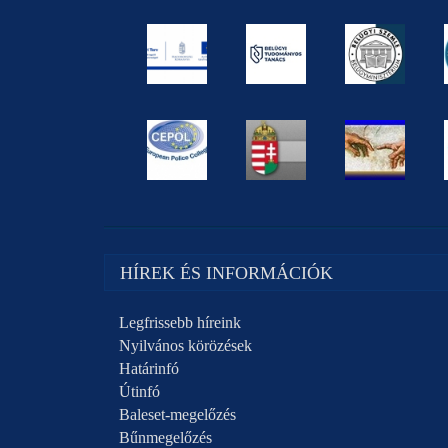
HÍREK ÉS INFORMÁCIÓK
Legfrissebb híreink
Nyilvános körözések
Határinfó
Útinfó
Baleset-megelőzés
Bűnmegelőzés