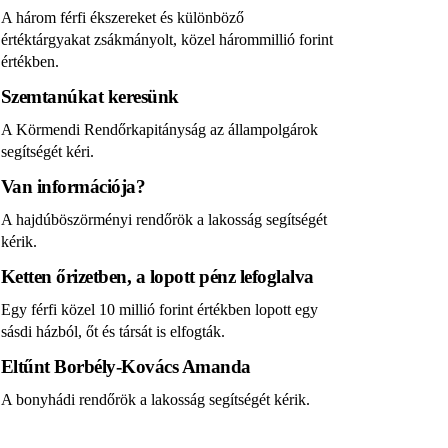
A három férfi ékszereket és különböző
értéktárgyakat zsákmányolt, közel hárommillió forint
értékben.
Szemtanúkat keresünk
A Körmendi Rendőrkapitányság az állampolgárok
segítségét kéri.
Van információja?
A hajdúböszörményi rendőrök a lakosság segítségét
kérik.
Ketten őrizetben, a lopott pénz lefoglalva
Egy férfi közel 10 millió forint értékben lopott egy
sásdi házból, őt és társát is elfogták.
Eltűnt Borbély-Kovács Amanda
A bonyhádi rendőrök a lakosság segítségét kérik.