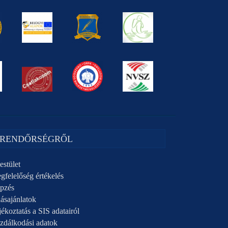
 RENDŐRSÉGRŐL
estület
gfelelőség értékelés
pzés
ásajánlatok
ékoztatás a SIS adatairól
zdálkodási adatok