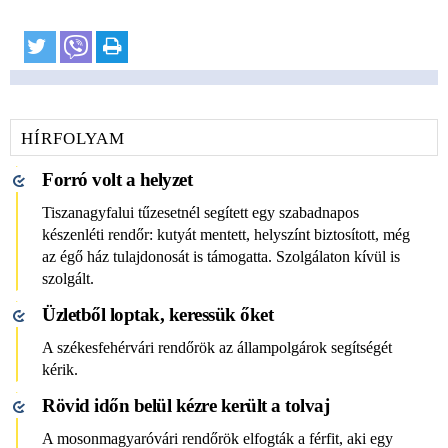
HÍRFOLYAM
​​​​​​​Forró volt a helyzet
Tiszanagyfalui tűzesetnél segített egy szabadnapos
készenléti rendőr: kutyát mentett, helyszínt biztosított, még
az égő ház tulajdonosát is támogatta. Szolgálaton kívül is
szolgált.
Üzletből loptak, keressük őket
A székesfehérvári rendőrök az állampolgárok segítségét
kérik.
Rövid időn belül kézre került a tolvaj
A mosonmagyaróvári rendőrök elfogták a férfit, aki egy