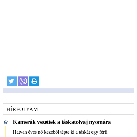
HÍRFOLYAM
Kamerák vezettek a táskatolvaj nyomára
Hatvan éves nő kezéből tépte ki a táskát egy férfi