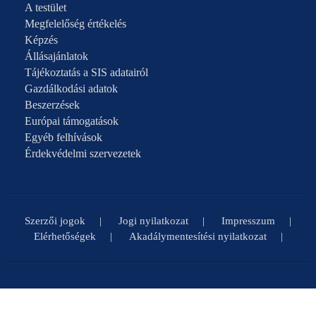
A testület
Megfelelőség értékelés
Képzés
Állásajánlatok
Tájékoztatás a SIS adatairól
Gazdálkodási adatok
Beszerzések
Európai támogatások
Egyéb felhívások
Érdekvédelmi szervezetek
Szerzői jogok
Jogi nyilatkozat
Impresszum
Elérhetőségek
Akadálymentesítési nyilatkozat