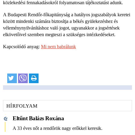
közlekedési fennakadásokról folyamatosan tájékoztatást adunk.
A Budapesti Rendőr-főkapitányság a hatályos jogszabályok keretei
között mindenki számára biztosítja a békés gyülekezéshez és
véleménynyilvánításhoz való jogot, ugyanakkor a jogsértések
elkövetőivel szemben megteszi a szükséges intézkedéseket.
Kapcsolódó anyag:
Mi nem babrálunk
HÍRFOLYAM
Eltűnt Balázs Roxána
A 33 éves nőt a rendőrök nagy erőkkel keresik.