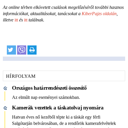
Az online térben elkövetett csalások megelőzéséről további hasznos
információkat, aktualitásokat, tanácsokat a
KiberPajzs oldalán
,
illetve
itt
és
itt
találnak.
HÍRFOLYAM
Országos határrendészeti összesítő
Az elmúlt nap eseményei számokban.
Kamerák vezettek a táskatolvaj nyomára
Hatvan éves nő kezéből tépte ki a táskát egy férfi
Salgótarján belvárosában, de a rendőrök kamerafelvételek