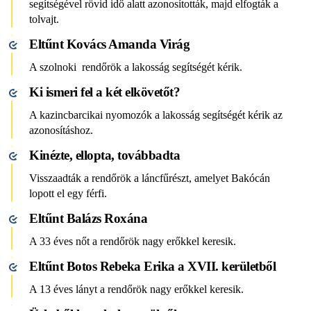
segítségével rövid idő alatt azonosították, majd elfogták a
tolvajt.
Eltűnt Kovács Amanda Virág
A szolnoki rendőrök a lakosság segítségét kérik.
Ki ismeri fel a két elkövetőt?
A kazincbarcikai nyomozók a lakosság segítségét kérik az
azonosításhoz.
Kinézte, ellopta, továbbadta
Visszaadták a rendőrök a láncfűrészt, amelyet Bakócán
lopott el egy férfi.
Eltűnt Balázs Roxána
A 33 éves nőt a rendőrök nagy erőkkel keresik.
Eltűnt Botos Rebeka Erika a XVII. kerületből
A 13 éves lányt a rendőrök nagy erőkkel keresik.