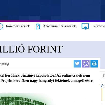
Közérdekű adatok
Anonimizált határozatok
E-ügyinté
ILLIÓ FORINT
tányság
el kerülnek pénzügyi kapcsolatba! Az online csalók nem
x Projekt keretében nagy hangsúlyt fektetnek a megelőzésre