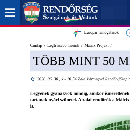
Európai támogatások
Címlap
Legfrissebb híreink
Mátrix Projekt
TÖBB MINT 50 M
2026. 06. 30., k - 10:54
Zala Vármegyei Rendőr-főkapi
Legyenek gyanakvók mindig, amikor ismeretlenekk
tartanak nyári szünetet. A zalai rendőrök a Mátri
is.