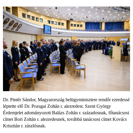
Dr. Pintér Sándor, Magyarország belügyminisztere rendőr ezredessé
léptette elő Dr. Pozsgai Zoltán r. alezredest. Szent György
Érdemjelet adományozott Balázs Zoltán r. századosnak, főtanácsosi
címet Bori Zoltán r. alezredesnek, továbbá tanácsosi címet Kovács
Krisztián r. zászlósnak.