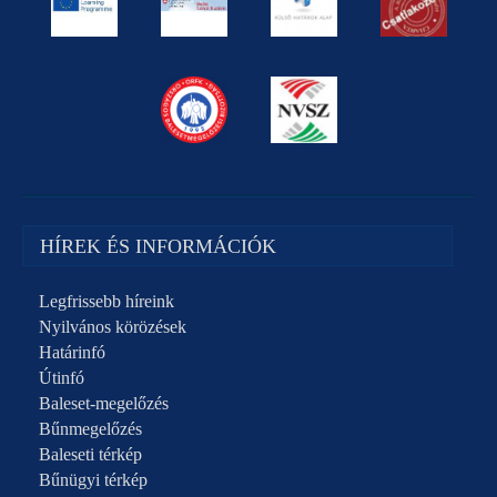
HÍREK ÉS INFORMÁCIÓK
Legfrissebb híreink
Nyilvános körözések
Határinfó
Útinfó
Baleset-megelőzés
Bűnmegelőzés
Baleseti térkép
Bűnügyi térkép