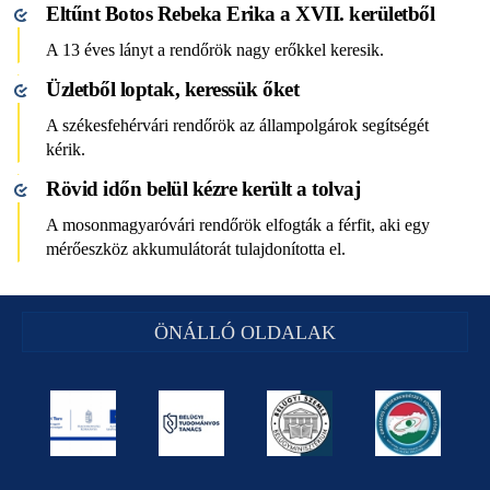
Eltűnt Botos Rebeka Erika a XVII. kerületből
A 13 éves lányt a rendőrök nagy erőkkel keresik.
Üzletből loptak, keressük őket
A székesfehérvári rendőrök az állampolgárok segítségét
kérik.
Rövid időn belül kézre került a tolvaj
A mosonmagyaróvári rendőrök elfogták a férfit, aki egy
mérőeszköz akkumulátorát tulajdonította el.
ÖNÁLLÓ OLDALAK