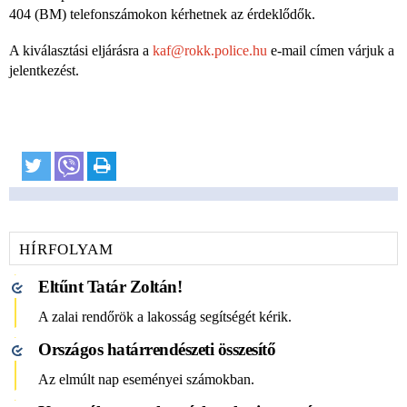
404 (BM) telefonszámokon kérhetnek az érdeklődők.
A kiválasztási eljárásra a
kaf@rokk.police.hu
e-mail címen várjuk a
jelentkezést.
HÍRFOLYAM
Eltűnt Tatár Zoltán!
A zalai rendőrök a lakosság segítségét kérik.
Országos határrendészeti összesítő
Az elmúlt nap eseményei számokban.