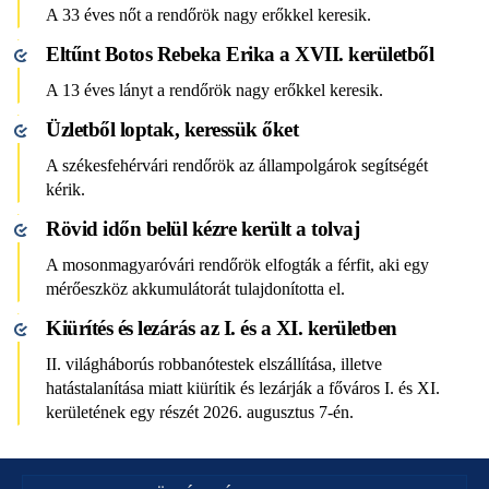
A 33 éves nőt a rendőrök nagy erőkkel keresik.
Eltűnt Botos Rebeka Erika a XVII. kerületből
A 13 éves lányt a rendőrök nagy erőkkel keresik.
Üzletből loptak, keressük őket
A székesfehérvári rendőrök az állampolgárok segítségét
kérik.
Rövid időn belül kézre került a tolvaj
A mosonmagyaróvári rendőrök elfogták a férfit, aki egy
mérőeszköz akkumulátorát tulajdonította el.
Kiürítés és lezárás az I. és a XI. kerületben
II. világháborús robbanótestek elszállítása, illetve
hatástalanítása miatt kiürítik és lezárják a főváros I. és XI.
kerületének egy részét 2026. augusztus 7-én.