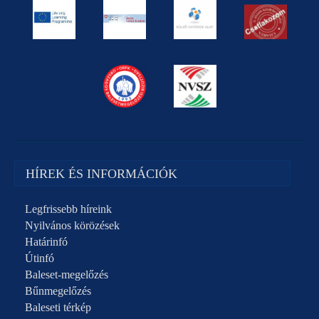
HÍREK ÉS INFORMÁCIÓK
Legfrissebb híreink
Nyilvános körözések
Határinfó
Útinfó
Baleset-megelőzés
Bűnmegelőzés
Baleseti térkép