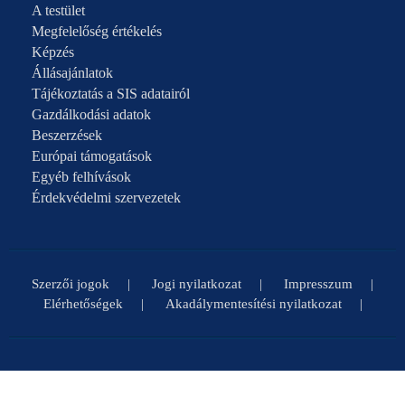
A testület
Megfelelőség értékelés
Képzés
Állásajánlatok
Tájékoztatás a SIS adatairól
Gazdálkodási adatok
Beszerzések
Európai támogatások
Egyéb felhívások
Érdekvédelmi szervezetek
Szerzői jogok
Jogi nyilatkozat
Impresszum
Elérhetőségek
Akadálymentesítési nyilatkozat