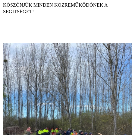
KÖSZÖNJÜK MINDEN KÖZREMŰKÖDŐNEK A
SEGÍTSÉGET!