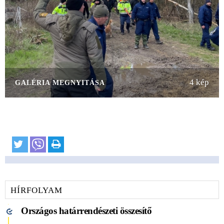
4 kép
GALÉRIA MEGNYITÁSA
HÍRFOLYAM
Országos határrendészeti összesítő