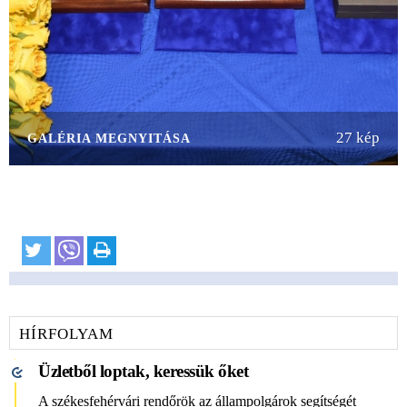
27 kép
GALÉRIA MEGNYITÁSA
HÍRFOLYAM
Üzletből loptak, keressük őket
A székesfehérvári rendőrök az állampolgárok segítségét