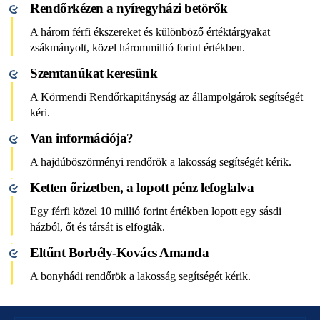
Rendőrkézen a nyíregyházi betörők
A három férfi ékszereket és különböző értéktárgyakat
zsákmányolt, közel hárommillió forint értékben.
Szemtanúkat keresünk
A Körmendi Rendőrkapitányság az állampolgárok segítségét
kéri.
Van információja?
A hajdúböszörményi rendőrök a lakosság segítségét kérik.
Ketten őrizetben, a lopott pénz lefoglalva
Egy férfi közel 10 millió forint értékben lopott egy sásdi
házból, őt és társát is elfogták.
Eltűnt Borbély-Kovács Amanda
A bonyhádi rendőrök a lakosság segítségét kérik.