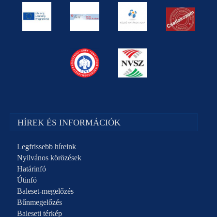
HÍREK ÉS INFORMÁCIÓK
Legfrissebb híreink
Nyilvános körözések
Határinfó
Útinfó
Baleset-megelőzés
Bűnmegelőzés
Baleseti térkép