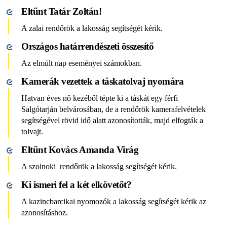
Eltűnt Tatár Zoltán!
A zalai rendőrök a lakosság segítségét kérik.
Országos határrendészeti összesítő
Az elmúlt nap eseményei számokban.
Kamerák vezettek a táskatolvaj nyomára
Hatvan éves nő kezéből tépte ki a táskát egy férfi
Salgótarján belvárosában, de a rendőrök kamerafelvételek
segítségével rövid idő alatt azonosították, majd elfogták a
tolvajt.
Eltűnt Kovács Amanda Virág
A szolnoki rendőrök a lakosság segítségét kérik.
Ki ismeri fel a két elkövetőt?
A kazincbarcikai nyomozók a lakosság segítségét kérik az
azonosításhoz.