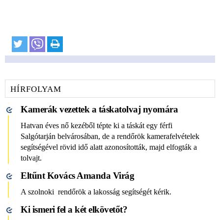
HÍRFOLYAM
Kamerák vezettek a táskatolvaj nyomára
Hatvan éves nő kezéből tépte ki a táskát egy férfi
Salgótarján belvárosában, de a rendőrök kamerafelvételek
segítségével rövid idő alatt azonosították, majd elfogták a
tolvajt.
Eltűnt Kovács Amanda Virág
A szolnoki rendőrök a lakosság segítségét kérik.
Ki ismeri fel a két elkövetőt?