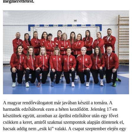
megmérettetést.
A magyar rendőrválogatott már javában készül a tornára. A
harmadik edzőtáboruk ezen a héten kezdődött. Jelenleg 17-en
készülnek együtt, azonban az áprilisi edzőtábor után egy fővel
csökken a keret, amiről szakmai szempontok alapján döntenek el,
hacsak addig nem „esik ki” valaki. A csapat szeptember elején egy