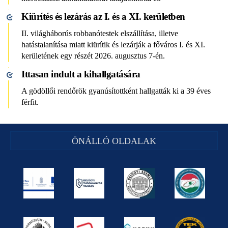
Kiürítés és lezárás az I. és a XI. kerületben
II. világháborús robbanótestek elszállítása, illetve
hatástalanítása miatt kiürítik és lezárják a főváros I. és XI.
kerületének egy részét 2026. augusztus 7-én.
Ittasan indult a kihallgatására
A gödöllői rendőrök gyanúsítottként hallgatták ki a 39 éves
férfit.
ÖNÁLLÓ OLDALAK