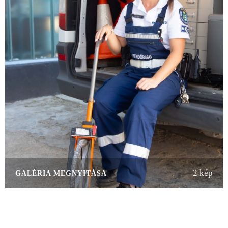
2 kép
GALÉRIA MEGNYITÁSA