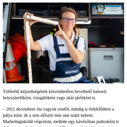
Többrétű képzettségének köszönhetően bevethető baleseti
helyszínelőként, vizsgálóként vagy akár járőrként is.
– 2011 decembere óta vagyok rendőr, mindig is érdeklődtem a
pálya iránt, de a sors először más utat szánt nekem.
Marketingiskolát végeztem, mellette egy kávézóban pultosként is