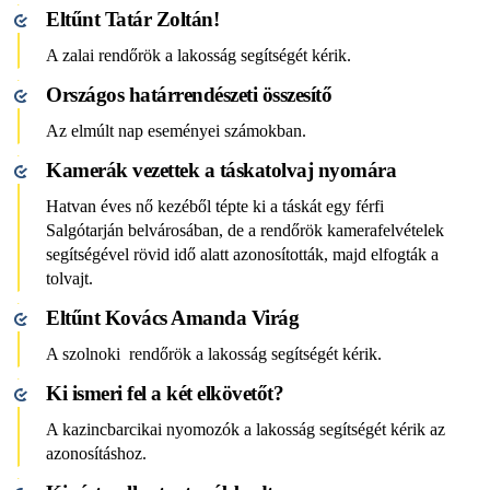
Eltűnt Tatár Zoltán!
A zalai rendőrök a lakosság segítségét kérik.
Országos határrendészeti összesítő
Az elmúlt nap eseményei számokban.
Kamerák vezettek a táskatolvaj nyomára
Hatvan éves nő kezéből tépte ki a táskát egy férfi
Salgótarján belvárosában, de a rendőrök kamerafelvételek
segítségével rövid idő alatt azonosították, majd elfogták a
tolvajt.
Eltűnt Kovács Amanda Virág
A szolnoki rendőrök a lakosság segítségét kérik.
Ki ismeri fel a két elkövetőt?
A kazincbarcikai nyomozók a lakosság segítségét kérik az
azonosításhoz.