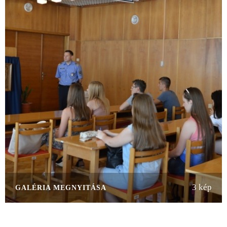
3 kép
GALÉRIA MEGNYITÁSA