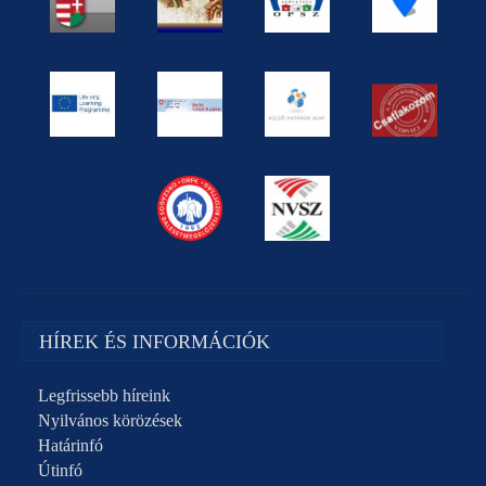
HÍREK ÉS INFORMÁCIÓK
Legfrissebb híreink
Nyilvános körözések
Határinfó
Útinfó