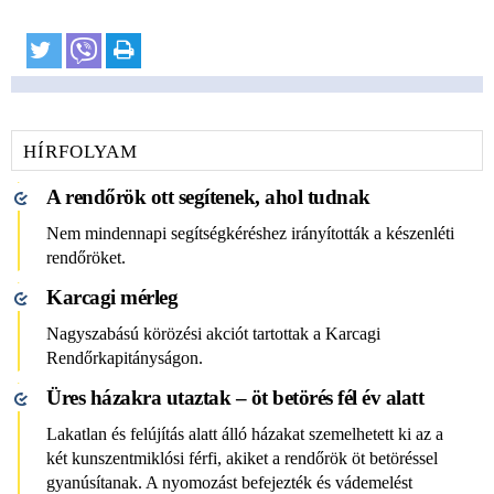
HÍRFOLYAM
A rendőrök ott segítenek, ahol tudnak
Nem mindennapi segítségkéréshez irányították a készenléti
rendőröket.
Karcagi mérleg
Nagyszabású körözési akciót tartottak a Karcagi
Rendőrkapitányságon.
Üres házakra utaztak – öt betörés fél év alatt
Lakatlan és felújítás alatt álló házakat szemelhetett ki az a
két kunszentmiklósi férfi, akiket a rendőrök öt betöréssel
gyanúsítanak. A nyomozást befejezték és vádemelést