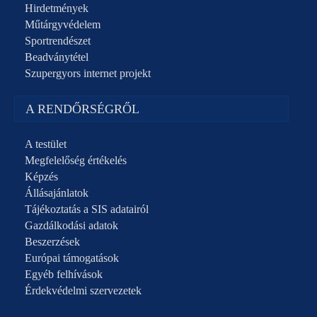
Hirdetmények
Műtárgyvédelem
Sportrendészet
Beadványtétel
Szupergyors internet projekt
A RENDŐRSÉGRŐL
A testület
Megfelelőség értékelés
Képzés
Állásajánlatok
Tájékoztatás a SIS adatairól
Gazdálkodási adatok
Beszerzések
Európai támogatások
Egyéb felhívások
Érdekvédelmi szervezetek