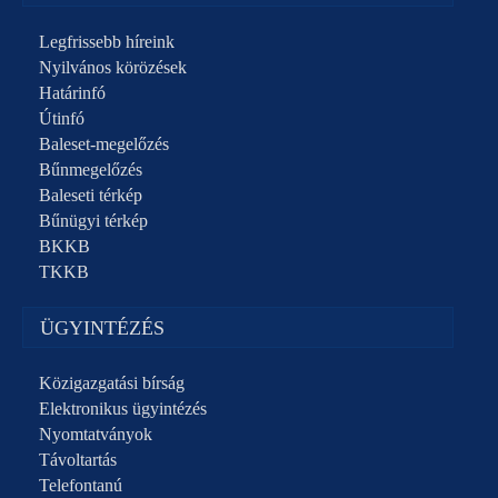
Legfrissebb híreink
Nyilvános körözések
Határinfó
Útinfó
Baleset-megelőzés
Bűnmegelőzés
Baleseti térkép
Bűnügyi térkép
BKKB
TKKB
ÜGYINTÉZÉS
Közigazgatási bírság
Elektronikus ügyintézés
Nyomtatványok
Távoltartás
Telefontanú