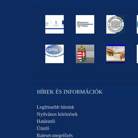
HÍREK ÉS INFORMÁCIÓK
Legfrissebb híreink
Nyilvános körözések
Határinfó
Útinfó
Baleset-megelőzés