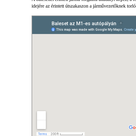
idejére az érintett útszakaszon a járművezetőknek torló