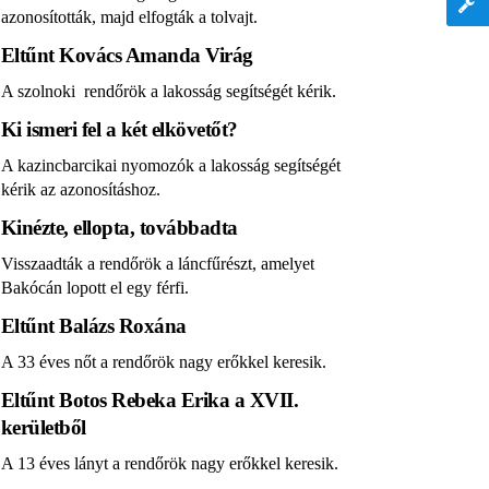
azonosították, majd elfogták a tolvajt.
Eltűnt Kovács Amanda Virág
A szolnoki rendőrök a lakosság segítségét kérik.
Ki ismeri fel a két elkövetőt?
A kazincbarcikai nyomozók a lakosság segítségét
kérik az azonosításhoz.
Kinézte, ellopta, továbbadta
Visszaadták a rendőrök a láncfűrészt, amelyet
Bakócán lopott el egy férfi.
Eltűnt Balázs Roxána
A 33 éves nőt a rendőrök nagy erőkkel keresik.
Eltűnt Botos Rebeka Erika a XVII.
kerületből
A 13 éves lányt a rendőrök nagy erőkkel keresik.