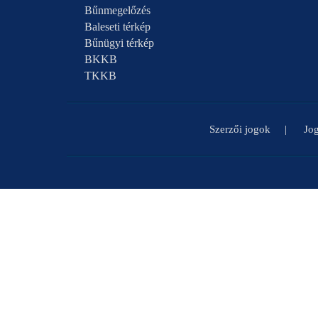
Bűnmegelőzés
Baleseti térkép
Bűnügyi térkép
BKKB
TKKB
Szerzői jogok
Jog