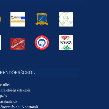
 RENDŐRSÉGRŐL
estület
gfelelőség értékelés
pzés
ásajánlatok
ékoztatás a SIS adatairól