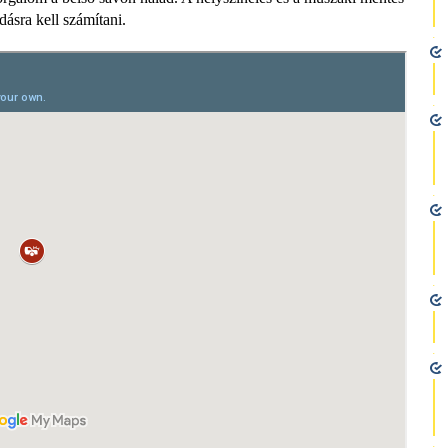
dásra kell számítani.