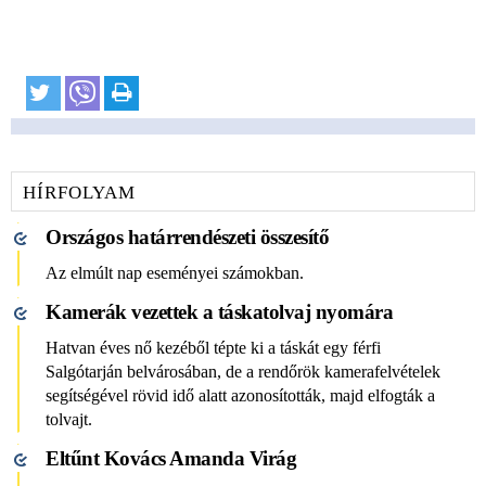
HÍRFOLYAM
Országos határrendészeti összesítő
Az elmúlt nap eseményei számokban.
Kamerák vezettek a táskatolvaj nyomára
Hatvan éves nő kezéből tépte ki a táskát egy férfi
Salgótarján belvárosában, de a rendőrök kamerafelvételek
segítségével rövid idő alatt azonosították, majd elfogták a
tolvajt.
Eltűnt Kovács Amanda Virág