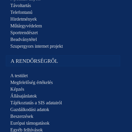
Távoltartás
Telefontanú
Hirdetmények
Műtárgyvédelem
Sportrendészet
Beadványtétel
Szupergyors internet projekt
A RENDŐRSÉGRŐL
A testület
Megfelelőség értékelés
Képzés
Állásajánlatok
Tájékoztatás a SIS adatairól
Gazdálkodási adatok
Beszerzések
Európai támogatások
Egyéb felhívások