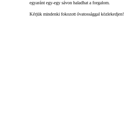
egyaránt egy-egy sávon haladhat a forgalom.
Kérjük mindenki fokozott óvatossággal közlekedjen!