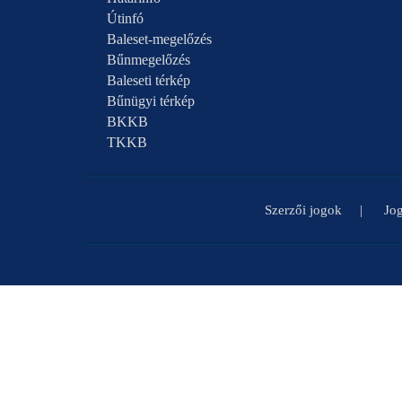
Útinfó
Baleset-megelőzés
Bűnmegelőzés
Baleseti térkép
Bűnügyi térkép
BKKB
TKKB
Szerzői jogok
Jog