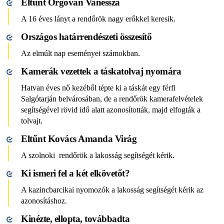
Eltűnt Orgován Vanessza
A 16 éves lányt a rendőrök nagy erőkkel keresik.
Országos határrendészeti összesítő
Az elmúlt nap eseményei számokban.
Kamerák vezettek a táskatolvaj nyomára
Hatvan éves nő kezéből tépte ki a táskát egy férfi
Salgótarján belvárosában, de a rendőrök kamerafelvételek
segítségével rövid idő alatt azonosították, majd elfogták a
tolvajt.
Eltűnt Kovács Amanda Virág
A szolnoki rendőrök a lakosság segítségét kérik.
Ki ismeri fel a két elkövetőt?
A kazincbarcikai nyomozók a lakosság segítségét kérik az
azonosításhoz.
Kinézte, ellopta, továbbadta