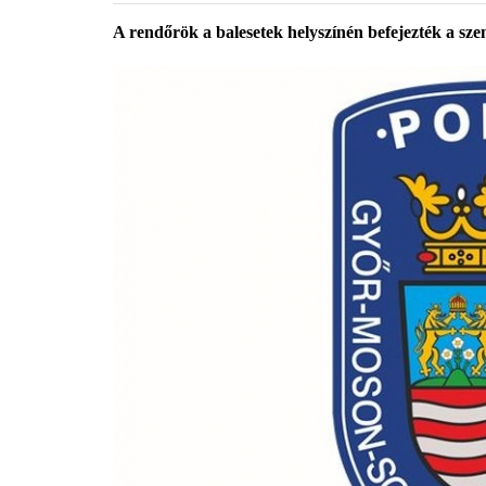
A rendőrök a balesetek helyszínén befejezték a sze