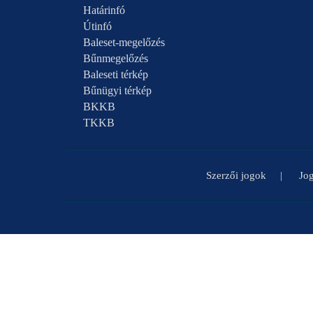
Határinfó
Útinfó
Baleset-megelőzés
Bűnmegelőzés
Baleseti térkép
Bűnügyi térkép
BKKB
TKKB
Szerzői jogok
Jog