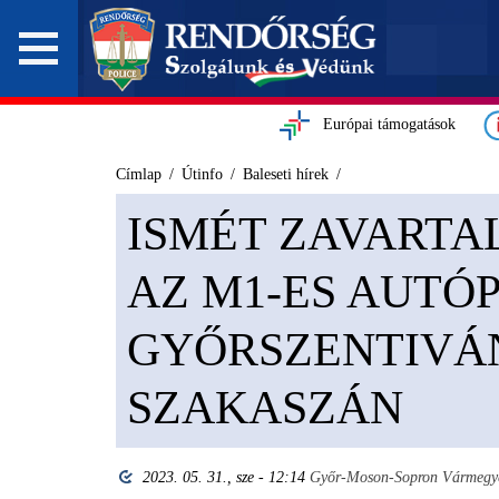
Európai támogatások
Címlap
Útinfo
Baleseti hírek
ISMÉT ZAVARTA
AZ M1-ES AUTÓ
GYŐRSZENTIVÁ
SZAKASZÁN
2023. 05. 31., sze - 12:14
Győr-Moson-Sopron Vármegye