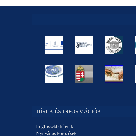
HÍREK ÉS INFORMÁCIÓK
Legfrissebb híreink
Nyilvános körözések