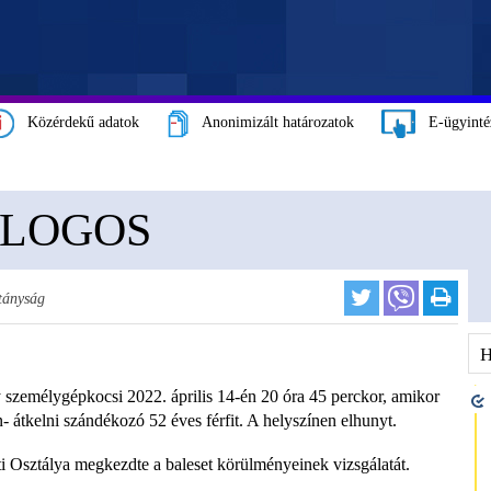
Közérdekű adatok
Anonimizált határozatok
E-ügyinté
ALOGOS
tányság
 személygépkocsi 2022. április 14-én 20 óra 45 perckor, amikor
n- átkelni szándékozó 52 éves férfit. A helyszínen elhunyt.
Osztálya megkezdte a baleset körülményeinek vizsgálatát.