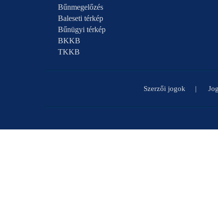
Bűnmegelőzés
Baleseti térkép
Bűnügyi térkép
BKKB
TKKB
Szerzői jogok
Jog