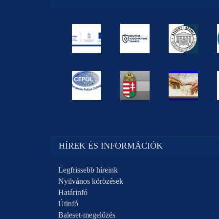
HÍREK ÉS INFORMÁCIÓK
Legfrissebb híreink
Nyilvános körözések
Határinfó
Útinfó
Baleset-megelőzés