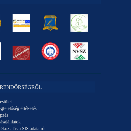
 RENDŐRSÉGRŐL
estület
gfelelőség értékelés
pzés
ásajánlatok
ékoztatás a SIS adatairól