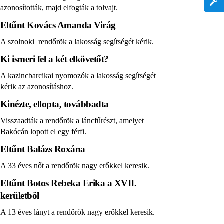
azonosították, majd elfogták a tolvajt.
Eltűnt Kovács Amanda Virág
A szolnoki rendőrök a lakosság segítségét kérik.
Ki ismeri fel a két elkövetőt?
A kazincbarcikai nyomozók a lakosság segítségét
kérik az azonosításhoz.
Kinézte, ellopta, továbbadta
Visszaadták a rendőrök a láncfűrészt, amelyet
Bakócán lopott el egy férfi.
Eltűnt Balázs Roxána
A 33 éves nőt a rendőrök nagy erőkkel keresik.
Eltűnt Botos Rebeka Erika a XVII.
kerületből
A 13 éves lányt a rendőrök nagy erőkkel keresik.